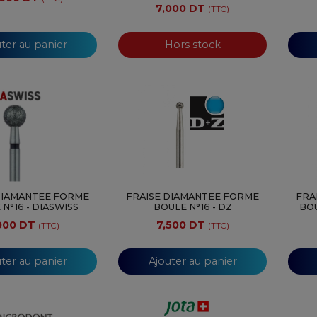
7,000 DT
(TTC)
ter au panier
Hors stock
DIAMANTEE FORME
FRAISE DIAMANTEE FORME
FRA
N°16 - DIASWISS
BOULE N°16 - DZ
BOU
000 DT
7,500 DT
(TTC)
(TTC)
ter au panier
Ajouter au panier