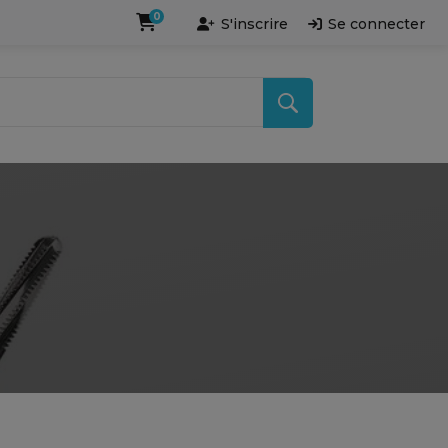
0
S'inscrire
Se connecter