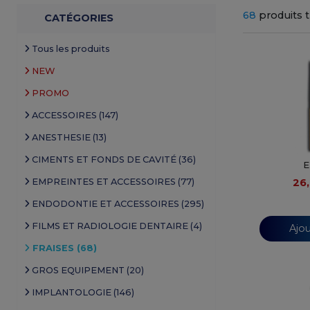
68
produits 
CATÉGORIES
Tous les produits
NEW
PROMO
ACCESSOIRES (147)
ANESTHESIE (13)
CIMENTS ET FONDS DE CAVITÉ (36)
E
EMPREINTES ET ACCESSOIRES (77)
26
ENDODONTIE ET ACCESSOIRES (295)
FILMS ET RADIOLOGIE DENTAIRE (4)
Ajou
FRAISES (68)
GROS EQUIPEMENT (20)
IMPLANTOLOGIE (146)