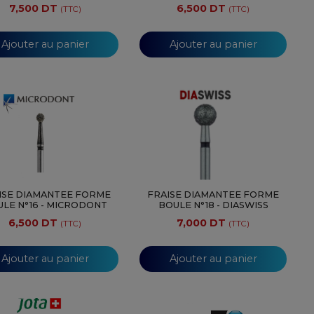
7,500 DT
6,500 DT
(TTC)
(TTC)
Ajouter au panier
Ajouter au panier
ISE DIAMANTEE FORME
FRAISE DIAMANTEE FORME
LE N°16 - MICRODONT
BOULE N°18 - DIASWISS
6,500 DT
7,000 DT
(TTC)
(TTC)
Ajouter au panier
Ajouter au panier