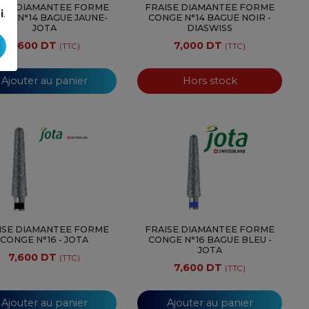
ISE DIAMANTEE FORME
FRAISE DIAMANTEE FORME
i
.
GE N°14 BAGUE JAUNE-
CONGE N°14 BAGUE NOIR -
JOTA
DIASWISS
7,600 DT
7,000 DT
(TTC)
(TTC)
Ajouter au panier
Hors stock
ISE DIAMANTEE FORME
FRAISE DIAMANTEE FORME
CONGE N°16 - JOTA
CONGE N°16 BAGUE BLEU -
JOTA
7,600 DT
(TTC)
7,600 DT
(TTC)
Ajouter au panier
Ajouter au panier