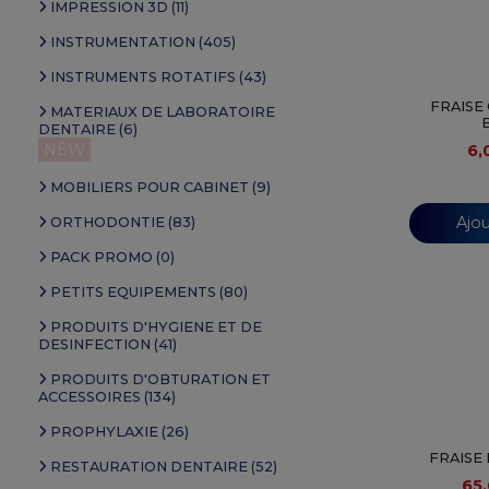
IMPRESSION 3D (11)
INSTRUMENTATION (405)
INSTRUMENTS ROTATIFS (43)
FRAISE
MATERIAUX DE LABORATOIRE
DENTAIRE (6)
NEW
6,
MOBILIERS POUR CABINET (9)
Ajou
ORTHODONTIE (83)
PACK PROMO (0)
PETITS EQUIPEMENTS (80)
PRODUITS D'HYGIENE ET DE
DESINFECTION (41)
PRODUITS D'OBTURATION ET
ACCESSOIRES (134)
PROPHYLAXIE (26)
FRAISE
RESTAURATION DENTAIRE (52)
65