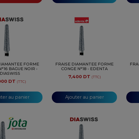
DIAMANTEE FORME
FRAISE DIAMANTEE FORME
FRA
°16 BAGUE NOIR -
CONGE N°18 - EDENTA
DIASWISS
7,400 DT
(TTC)
000 DT
(TTC)
ter au panier
Ajouter au panier