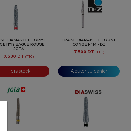
ISE DIAMANTEE FORME
FRAISE DIAMANTEE FORME
GE N°12 BAGUE ROUGE -
CONGE N°14 - DZ
JOTA
7,500 DT
(TTC)
7,600 DT
(TTC)
Hors stock
Ajouter au panier