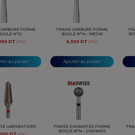
 CARBURE FORME
FRAISE CARBURE FORME
FR
BOULE N°12
BOULE N°14 - MEDIN
BO
000 DT
6,500 DT
(TTC)
(TTC)
ter au panier
Ajouter au panier
 DE LABORATOIRE
FRAISE DIAMANTEE FORME
FRA
BOULE N°14 - DIASWISS
,000 DT
(TTC)