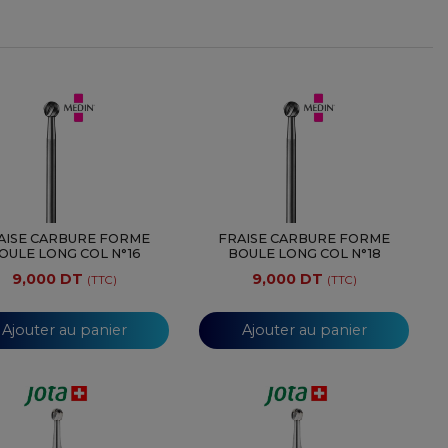
AISE CARBURE FORME
FRAISE CARBURE FORME
OULE LONG COL N°16
BOULE LONG COL N°18
9,000 DT
9,000 DT
(TTC)
(TTC)
Ajouter au panier
Ajouter au panier