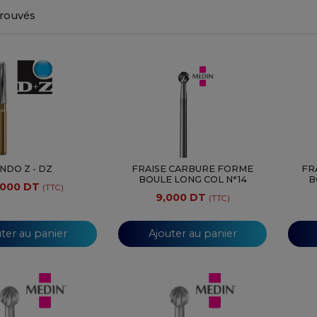
trouvés
NDO Z - DZ
FRAISE CARBURE FORME
FR
BOULE LONG COL N°14
B
,000 DT
(TTC)
9,000 DT
(TTC)
ter au panier
Ajouter au panier