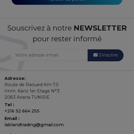
Souscrivez à notre
NEWSLETTER
pour rester informé
S'inscrire
Adresse:
Route de Raoued Km 7.5
Imm. Kanz 1er Etage N°3
2083 Ariana TUNISIE
Tel :
+216 52 664 255
Email :
lablandtrading@gmail.com