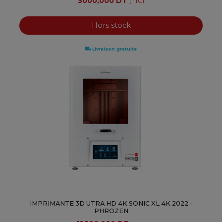
3000,000 DT
(TTC)
Hors stock
Livraison gratuite
IMPRIMANTE 3D UTRA HD 4K SONIC XL 4K 2022 -
PHROZEN