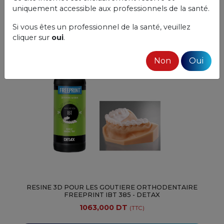
Ajouter au panier
uniquement accessible aux professionnels de la santé.
Si vous êtes un professionnel de la santé, veuillez
Livraison gratuite
cliquer sur
oui
.
Non
Oui
RESINE 3D POUR LES GOUTIERE ORTHODENTAIRE
FREEPRINT IBT 385 - DETAX
1063,000 DT
(TTC)