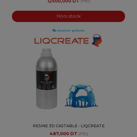
12500,000 DT
(TTC)
Hors stock
Livraison gratuite
RESINE 3D CASTABLE - LIQCREATE
487,000 DT
(TTC)